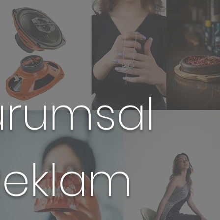
urumsal
Reklam