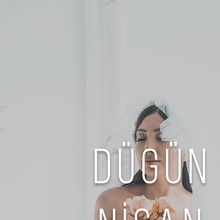
Dügün